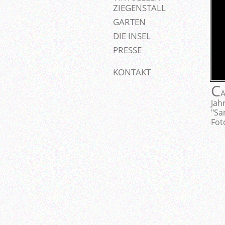
ZIEGENSTALL
GARTEN
DIE INSEL
PRESSE
KONTAKT
C
A
Jah
"Sa
Fot