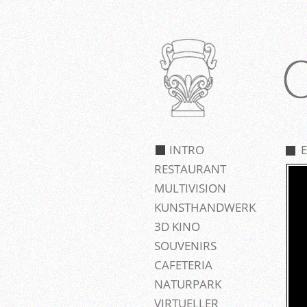
INTRO
RESTAURANT
MULTIVISION
KUNSTHANDWERK
3D KINO
SOUVENIRS
CAFETERIA
NATURPARK
VIRTUELLER